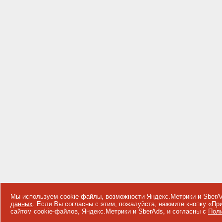
Мы используем cookie-файлы, возможности Яндекс.Метрики и SberA
данных
. Если Вы согласны с этим, пожалуйста, нажмите кнопку «П
сайтом cookie-файлов, Яндекс.Метрики и SberAds, и согласны с
Поли