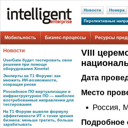
Новости
Номера
Перспективные напр
Мобильность
Бизнес-процессы
Ресурсы пред
Новости
VIII цере
UserGate будет тестировать свои
националь
решения при помощи
оборудования Xinertel
Дата прове
Эксперты на Т1 Форуме: как
множить ИИ-возможности,
сокращая риски
Место пров
Российское ПО виртуализации и
инфраструктурное ПО — наиболее
востребованные направления для
тестирования
Россия, 
На Т1 Форуме вывели формулу
эффективности ИТ с точки зрения
Подробное 
бизнеса: меньше тратить, больше
зарабатывать