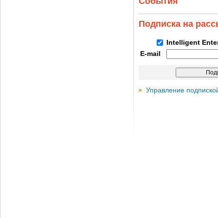
События
Подписка на рас
Intelligent Ent
E-mail
Управление подписко