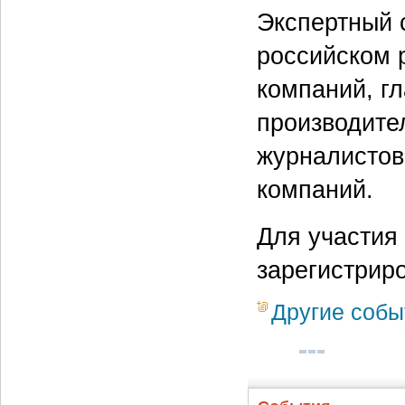
Экспертный с
российском 
компаний, г
производите
журналистов
компаний.
Для участия
зарегистрир
Другие собы