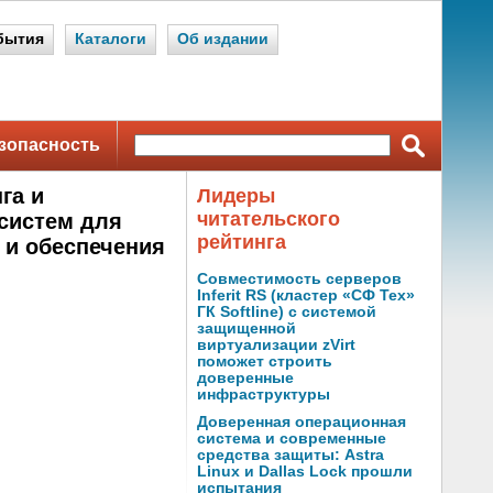
бытия
Каталоги
Об издании
зопасность
га и
Лидеры
читательского
 систем для
рейтинга
 и обеспечения
Совместимость серверов
Inferit RS (кластер «СФ Тех»
ГК Softline) с системой
защищенной
виртуализации zVirt
поможет строить
доверенные
инфраструктуры
Доверенная операционная
система и современные
средства защиты: Astra
Linux и Dallas Lock прошли
испытания