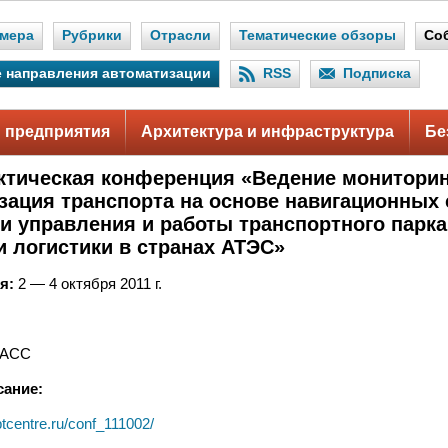
мера
Рубрики
Отрасли
Тематические обзоры
Со
 направления автоматизации
RSS
Подписка
 предприятия
Архитектура и инфраструктура
Бе
ктическая конференция «Ведение мониторин
зация транспорта на основе навигационных
и управления и работы транспортного парка
и логистики в странах АТЭС»
я:
2 — 4 октября 2011 г.
НАСС
сание:
ptcentre.ru/conf_111002/