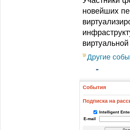
Участники ф
новейших пе
виртуализир
инфраструкту
виртуальной
Другие собы
События
Подписка на рас
Intelligent Ent
E-mail