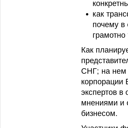
конкретн
как тран
почему в
грамотно
Как планиру
представите
СНГ; на нем
корпорации 
экспертов в
мнениями и 
бизнесом.