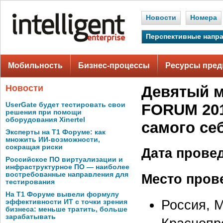
Новости
Номера
Перспективные напр
Мобильность
Бизнес-процессы
Ресурсы пред
Новости
Девятый 
UserGate будет тестировать свои
FORUM 201
решения при помощи
оборудования Xinertel
самого се
Эксперты на Т1 Форуме: как
множить ИИ-возможности,
сокращая риски
Дата прове
Российское ПО виртуализации и
инфраструктурное ПО — наиболее
востребованные направления для
Место пров
тестирования
На Т1 Форуме вывели формулу
Россия, 
эффективности ИТ с точки зрения
бизнеса: меньше тратить, больше
зарабатывать