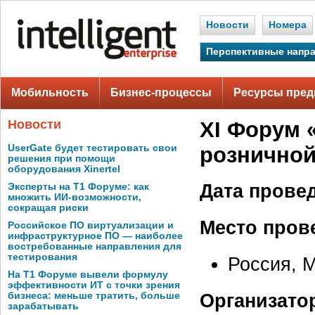
Новости
Номера
Перспективные напр
Мобильность
Бизнес-процессы
Ресурсы пред
Новости
XI Форум 
UserGate будет тестировать свои
розничной 
решения при помощи
оборудования Xinertel
Дата прове
Эксперты на Т1 Форуме: как
множить ИИ-возможности,
сокращая риски
Место пров
Российское ПО виртуализации и
инфраструктурное ПО — наиболее
востребованные направления для
тестирования
Россия, М
На Т1 Форуме вывели формулу
эффективности ИТ с точки зрения
Организато
бизнеса: меньше тратить, больше
зарабатывать