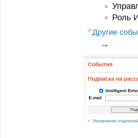
Управ
Роль И
Другие собы
События
Подписка на рас
Intelligent Ent
E-mail
Управление подписко