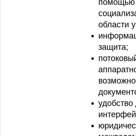
помощью 
социализ
области 
информац
защита;
потоковы
аппаратн
возможно
документ
удобство 
интерфей
юридичес