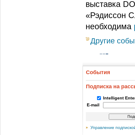
выставка DO
«Рэдиссон С
необходима
Другие собы
События
Подписка на рас
Intelligent Ent
E-mail
Управление подписко