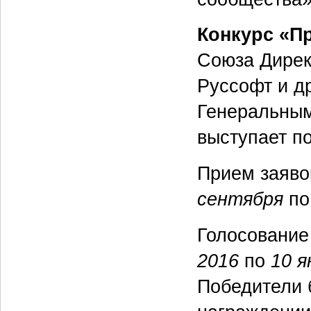
Конкурс «Пр
Союза Дирек
Руссофт и д
Генеральны
выступает п
Прием заяво
сентября
п
Голосование
2016
по
10 я
Победители 