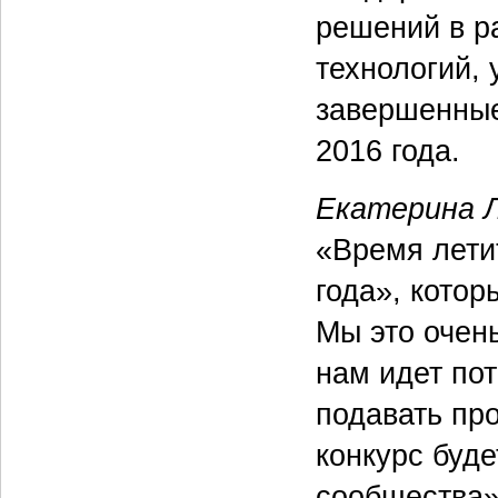
решений в р
технологий, 
завершенные
2016 года.
Екатерина Л
«Время летит
года», котор
Мы это очень
нам идет пот
подавать про
конкурс буд
сообщества»