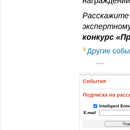
награждени
Расскажите 
экспертном
конкурс «П
Другие собы
События
Подписка на рас
Intelligent Ent
E-mail