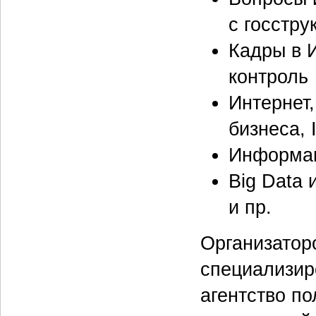
с госстру
Кадры в 
контроль
Интернет,
бизнеса, 
Информац
Big Data 
и пр.
Организатор
специализир
агентство по