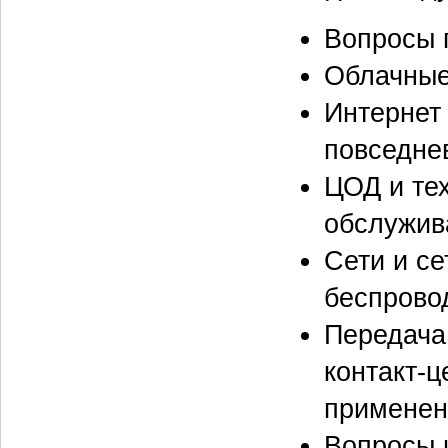
Вопросы 
Облачные
Интернет 
повседне
ЦОД и тех
обслужив
Сети и се
беспрово
Передача 
контакт-ц
применен
Вопросы 