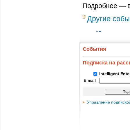
Подробнее — 
Другие собы
События
Подписка на рас
Intelligent Ent
E-mail
Управление подписко