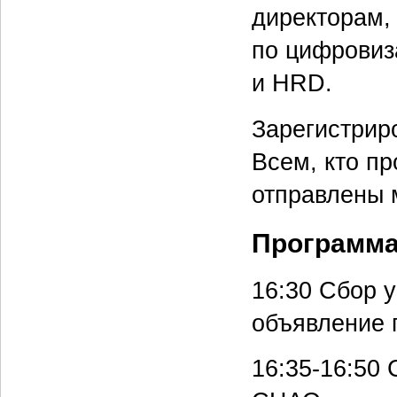
директорам,
по цифровиз
и HRD.
Зарегистрир
Всем, кто п
отправлены 
Программа
16:30 Сбор 
объявление 
16:35-16:50
С