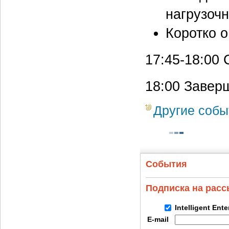
нагрузочн
Коротко о
17:45-18:00
С
18:00 Завер
Другие собы
События
Подписка на рас
Intelligent Ent
E-mail