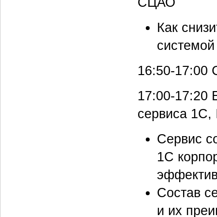
СЦАО
Как сниз
системой
16:50-17:00
С
17:00-17:20
Е
сервиса 1С, 
Сервис с
1С корпо
эффектив
Состав с
и их пре