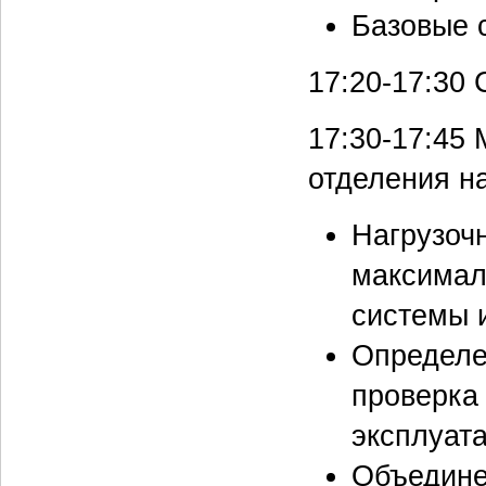
Базовые с
17:20-17:30
С
17:30-17:45
М
отделения на
Нагрузочн
максимал
системы 
Определе
проверка
эксплуат
Объедине