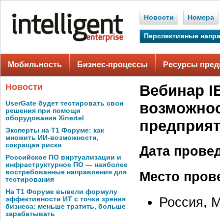
Новости
Номера
Перспективные напр
Мобильность
Бизнес-процессы
Ресурсы пред
Новости
Вебинар I
UserGate будет тестировать свои
возможнос
решения при помощи
оборудования Xinertel
предприя
Эксперты на Т1 Форуме: как
множить ИИ-возможности,
сокращая риски
Дата прове
Российское ПО виртуализации и
инфраструктурное ПО — наиболее
востребованные направления для
Место пров
тестирования
На Т1 Форуме вывели формулу
Россия, 
эффективности ИТ с точки зрения
бизнеса: меньше тратить, больше
зарабатывать