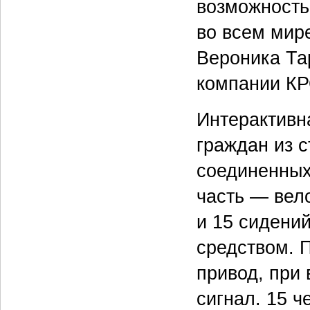
возможность
во всем мир
Вероника Та
компании К
Интерактивн
граждан из с
соединенных
часть — вел
и 15 сидени
средством. 
привод, при
сигнал.
15
ч