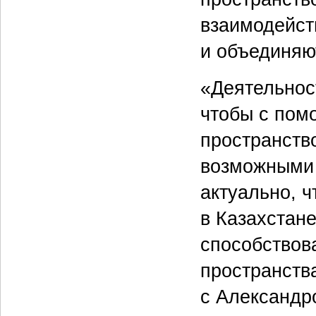
взаимодейст
и объединяю
«Деятельност
чтобы с пом
пространство
возможными 
актуально, ч
в Казахстане
способствов
пространства
с Александр