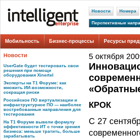
Новости
Номера
Перспективные напр
Мобильность
Бизнес-процессы
Ресурсы пред
Новости
5 октября 2009
Инновацио
UserGate будет тестировать свои
решения при помощи
современн
оборудования Xinertel
Эксперты на Т1 Форуме: как
«Обратные
множить ИИ-возможности,
сокращая риски
Российское ПО виртуализации и
КРОК
инфраструктурное ПО — наиболее
востребованные направления для
тестирования
С 27 сентябр
На Т1 Форуме вывели формулу
эффективности ИТ с точки зрения
современног
бизнеса: меньше тратить, больше
зарабатывать