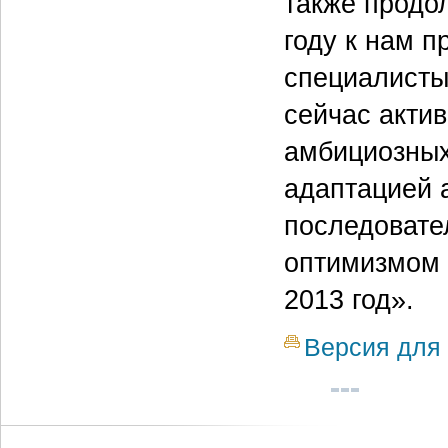
также продо
году к нам 
специалисты
сейчас акти
амбициозных
адаптацией 
последовате
оптимизмом 
2013 год».
Версия для 