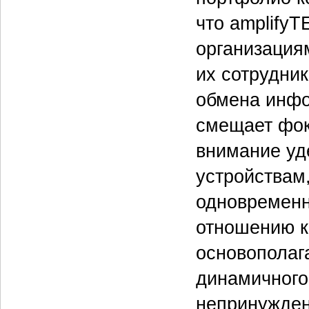
что amplify
организация
их сотрудни
обмена инфо
смещает фоку
внимание уд
устройствам
одновременн
отношению к
основополаг
динамичного
непринужден