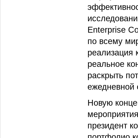
эффективнос
исследовани
Enterprise C
по всему ми
реализация 
реальное ко
раскрыть по
ежедневной 
Новую конце
мероприятия 
президент к
портфолио к