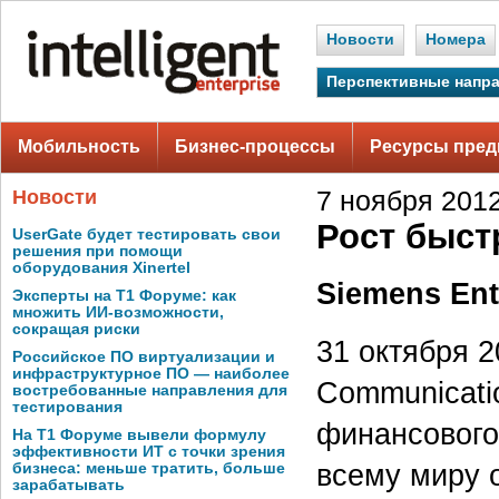
Новости
Номера
Перспективные напр
Мобильность
Бизнес-процессы
Ресурсы пред
Новости
7 ноября 2012
Рост быст
UserGate будет тестировать свои
решения при помощи
оборудования Xinertel
Siemens Ent
Эксперты на Т1 Форуме: как
множить ИИ-возможности,
сокращая риски
31 октября 2
Российское ПО виртуализации и
инфраструктурное ПО — наиболее
Communicati
востребованные направления для
тестирования
финансового
На Т1 Форуме вывели формулу
эффективности ИТ с точки зрения
всему миру 
бизнеса: меньше тратить, больше
зарабатывать