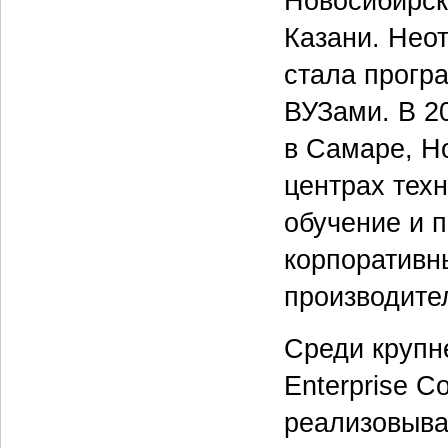
Новосибирске
Казани. Нео
стала прогр
ВУЗами. В 2
в Самаре, Н
центрах тех
обучение и 
корпоративн
производите
Среди крупн
Enterprise C
реализовывал