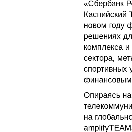
«Сбербанк Р
Каспийский 
новом году 
решениях дл
комплекса и
сектора, ме
спортивных у
финансовыми
Опираясь на
телекоммуни
на глобальн
amplifyTEAM