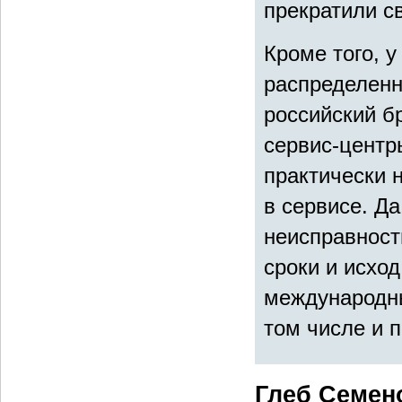
прекратили с
Кроме того, 
распределенн
российский б
сервис-центр
практически 
в сервисе. Д
неисправность
сроки и исхо
международны
том числе и п
Глеб Семен