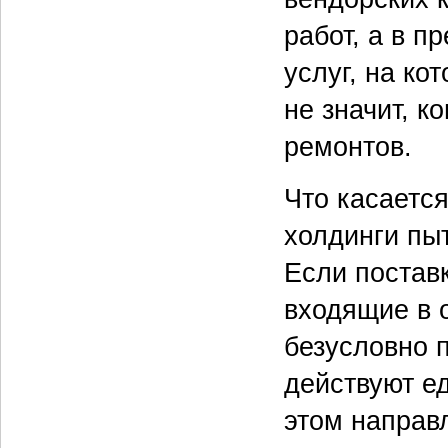
работ, а в 
услуг, на ко
не значит, к
ремонтов.
Что касается
холдинги пы
Если постав
входящие в о
безусловно 
действуют е
этом направ