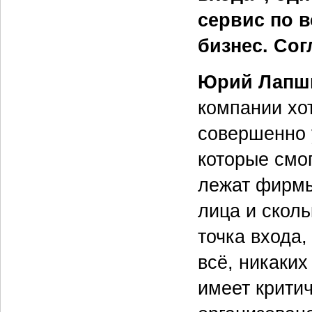
сервис по в
бизнес. Сог
Юрий Лапш
компании хот
совершенно 
которые смог
лежат фирмы
лица и скол
точка входа,
всё, никаких
имеет критич