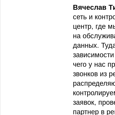
Вячеслав Т
сеть и контр
центр, где 
на обслужив
данных. Туд
зависимости
чего у нас 
звонков из р
распределяю
контролируе
заявок, пров
партнер в р