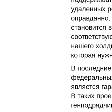
удаленных ре
оправданно.
становится 
соответству
нашего холд
которая нуж
В последние
федеральных
является га
В таких прое
генподрядчик