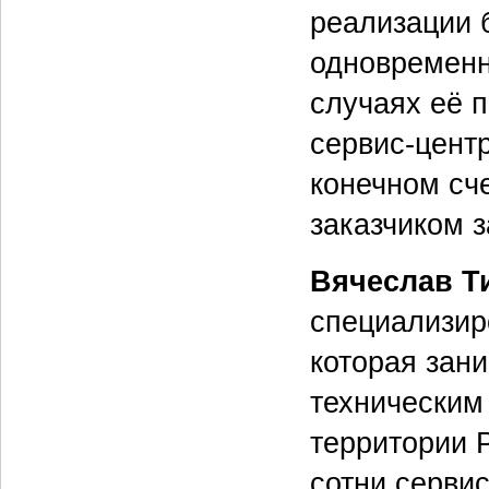
реализации 
одновременно
случаях её 
сервис-цент
конечном сч
заказчиком з
Вячеслав Т
специализир
которая зан
техническим
территории 
сотни сервис