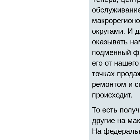
обслуживание
макрорегионо
округами. И 
оказывать на
подменный фо
его от нашег
точках прода
ремонтом и см
происходит.
То есть получ
другие на ма
На федеральн