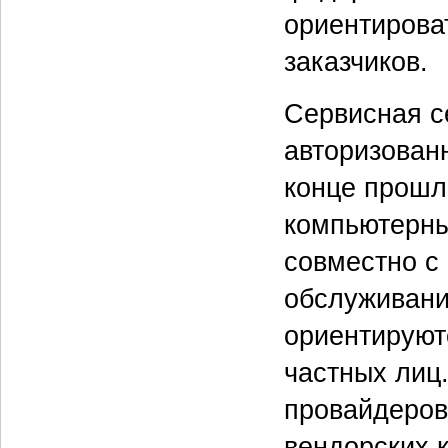
ориентирова
заказчиков.
Сервисная с
авторизованн
конце прошл
компьютерны
совместно с
обслуживани
ориентируют
частных лиц.
провайдеров
вендорских 