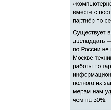
«компьютерно
вместе с пос
партнёр по се
Существует в
двенадцать —
по России не
Москве техни
работы по га
информационн
полного их з
мерам нам уд
чем на 30%.