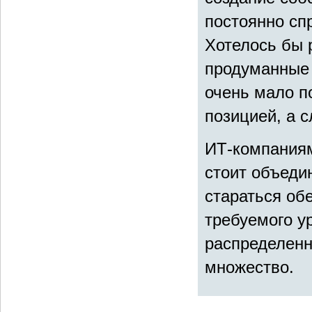
постоянно сп
Хотелось бы 
продуманные 
очень мало п
позицией, а с
ИТ-компаниям
стоит объеди
стараться об
требуемого у
распределенн
множество.