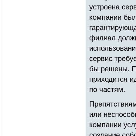
устроена серв
компании был
гарантирующа
филиал должн
использовани
сервис требу
бы решены. П
приходится и
по частям.
Препятствиям
или неспособ
компании усл
создание соб