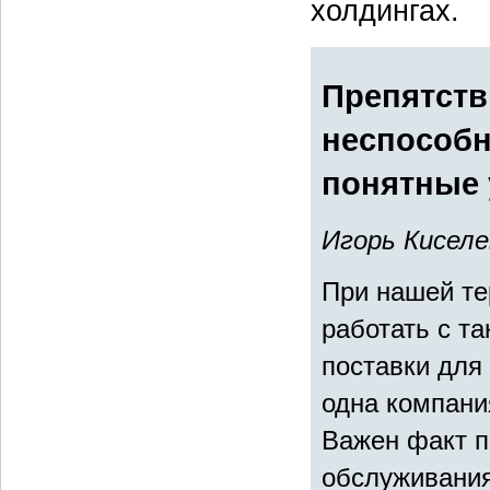
холдингах.
Препятств
неспособн
понятные 
Игорь Кисел
При нашей те
работать с т
поставки для
одна компани
Важен факт п
обслуживания