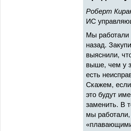
Роберт Кира
ИС управляю
Мы работали 
назад. Закупи
выяснили, чт
выше, чем у з
есть неисправ
Скажем, если
это будут име
заменить. В 
мы работали,
«плавающими»