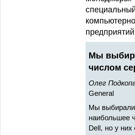
специальный
компьютерно
предприятий
Мы выбир
числом се
Олег Подкоп
General
Мы выбирали 
наибольшее ч
Dell, но у ни