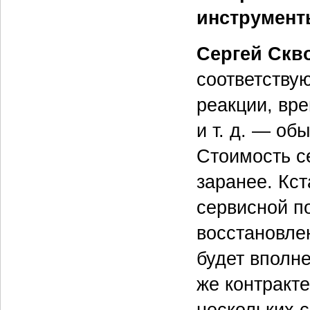
инструмент
Сергей Скв
соответству
реакции, вр
и т. д. — об
Стоимость с
заранее. Кст
сервисной п
восстановле
будет вполн
же контракте
нескольких 