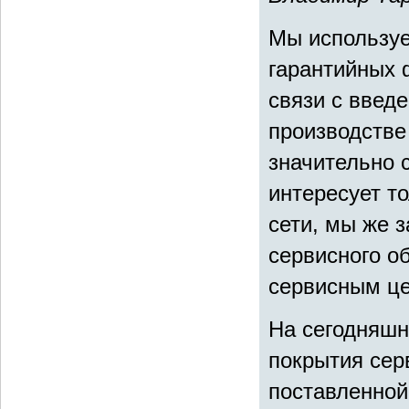
Мы использу
гарантийных 
связи с введ
производстве
значительно 
интересует т
сети, мы же 
сервисного о
сервисным це
На сегодняшн
покрытия сер
поставленной