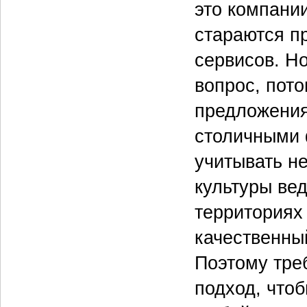
это компани
стараются п
сервисов. Н
вопрос, пото
предложения
столичными 
учитывать н
культуры ве
территориях
качественны
Поэтому тре
подход, чтоб