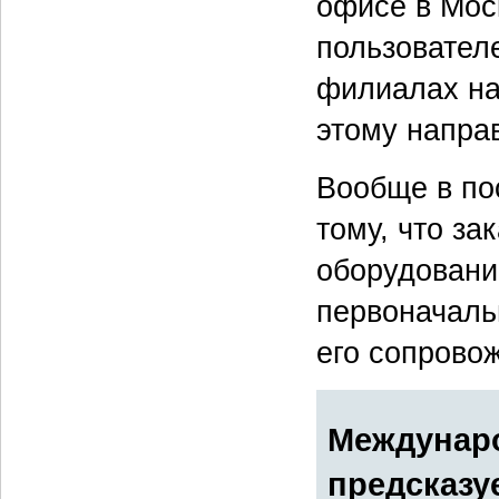
офисе в Мос
пользовател
филиалах на
этому напра
Вообще в по
тому, что за
оборудовани
первоначаль
его сопрово
Междунар
предсказу