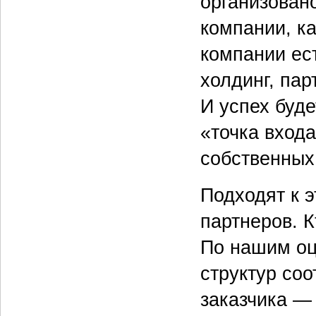
организован
компании, ка
компании ес
холдинг, пар
И успех буде
«точка вход
собственных 
Подходят к э
партнеров. 
По нашим оц
структур со
заказчика —