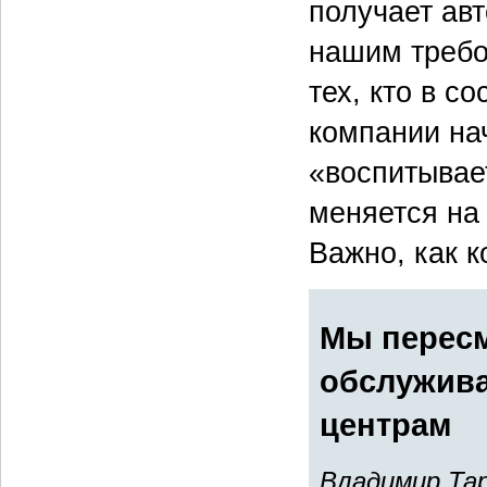
получает ав
нашим требо
тех, кто в с
компании на
«воспитывае
меняется на 
Важно, как к
Мы пересм
обслужива
центрам
Владимир Та