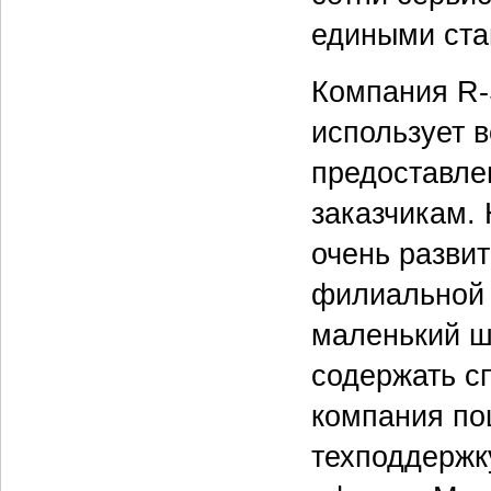
едиными ста
Компания R-
использует в
предоставле
заказчикам.
очень разви
филиальной 
маленький ш
содержать с
компания по
техподдержк