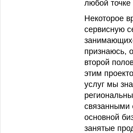
любой точке
Некоторое в
сервисную с
занимающихс
признаюсь, о
второй поло
этим проект
услуг мы зн
региональны
связанными 
основной би
занятые про