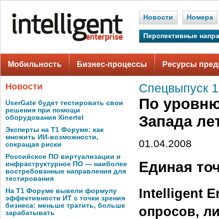
Новости
Номера
Перспективные напр
Мобильность
Бизнес-процессы
Ресурсы пред
Новости
Спецвыпуск 1,
По уровню
UserGate будет тестировать свои
решения при помощи
Запада ле
оборудования Xinertel
Эксперты на Т1 Форуме: как
множить ИИ-возможности,
01.04.2008
сокращая риски
Российское ПО виртуализации и
Единая то
инфраструктурное ПО — наиболее
востребованные направления для
тестирования
Intelligent 
На Т1 Форуме вывели формулу
эффективности ИТ с точки зрения
бизнеса: меньше тратить, больше
опросов, л
зарабатывать