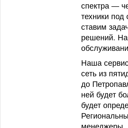
спектра — ч
техники под
ставим зада
решений. На
обслуживани
Наша сервис
сеть из пяти
до Петропавл
ней будет б
будет опред
Региональны
менеджеры. 