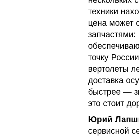
техники нахо
цена может 
запчастями:
обеспечиваю
точку России
вертолеты ле
доставка осу
быстрее — зн
это стоит до
Юрий Лапш
сервисной с