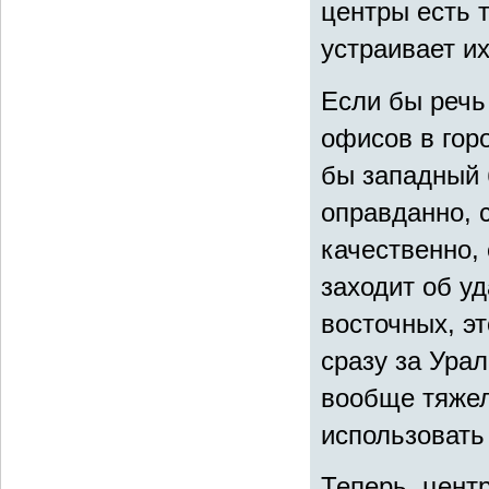
центры есть т
устраивает их
Если бы речь
офисов в гор
бы западный 
оправданно, 
качественно,
заходит об у
восточных, эт
сразу за Ура
вообще тяжел
использовать
Теперь, цент