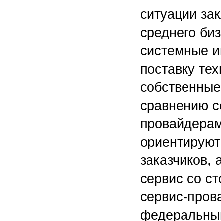
ситуации зак
среднего би
системные и
поставку тех
собственные
сравнению с
провайдерам
ориентируют
заказчиков, 
сервис со ст
сервис-пров
федеральный