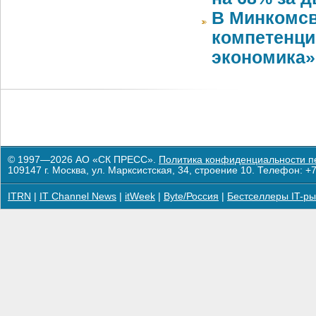
В Минкомсв
компетенци
экономика»
© 1997—2026 АО «СК ПРЕСС».
Политика конфиденциальности п
109147 г. Москва, ул. Марксистская, 34, строение 10. Телефон: +7
ITRN
|
IT Channel News
|
itWeek
|
Byte/Россия
|
Бестселлеры IT-ры