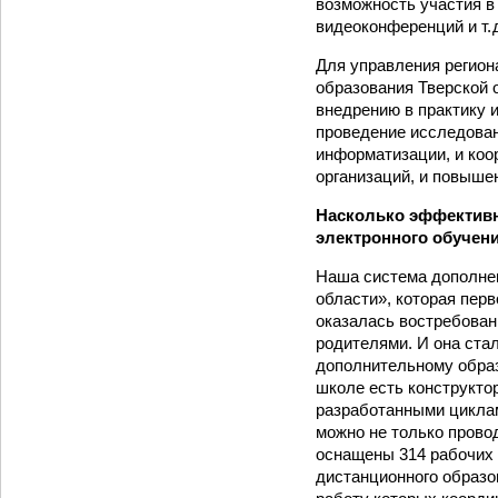
возможность участия в 
видеоконференций и т. 
Для управления регион
образования Тверской 
внедрению в практику 
проведение исследовани
информатизации, и коо
организаций, и повыше
Насколько эффективн
электронного обучен
Наша система дополнен
области», которая пер
оказалась востребованн
родителями. И она ста
дополнительному образ
школе есть конструкто
разработанными цикла
можно не только провод
оснащены 314 рабочих 
дистанционного образо