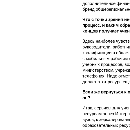
дополнительное финанс
бренд общерегионально
Что с точки зрения и
процесс, и каким обр
концов получает уче
Здесь наиболее чувств
руководители, работн
квалификации в област
с мобильным рабочим 
учебных процессов, во
министерством, учрежд
телефония. Надо отмет
делает этот ресурс ещ
Если же вернуться к 
он?
Итак, сервисы для учен
ресурсам через Интерн
вузов, к зеркалирован
образовательных ресур