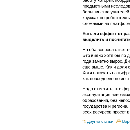
работу которых коорди
предметными исследов
большинства учителей.
кружках по робототехни
сложными на платформе
Есть ли эффект от ра
выделить и посчитат
На оба вопроса ответ 
Это видно хотя бы по д
года заметно вырос. Д
еще выше. Как и доля
Хотя показать на цифр
как повседневного инс
Надо отметить, что фо
эксплуатация невозмо
образования, без непо
государства и региона,
всех ресурсов проект в
Другие статьи
Вер