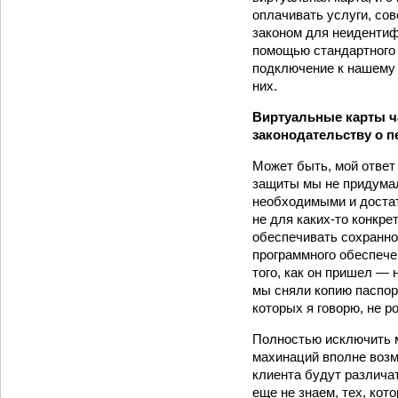
оплачивать услуги, сов
законом для неидентиф
помощью стандартного 
подключение к нашему 
них.
Виртуальные карты ч
законодательству о 
Может быть, мой ответ
защиты мы не придумал
необходимыми и достат
не для каких-­то конкр
обеспечивать сохранно
программного обеспече
того, как он пришел —
мы сняли копию паспор
которых я говорю, не 
Полностью исключить м
махинаций вполне возм
клиента будут различат
еще не знаем, тех, ко