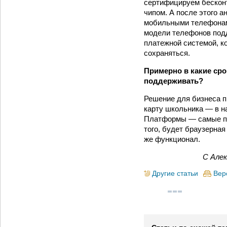
сертифицируем бесконт
чипом. А после этого 
мобильными телефонами
модели телефонов подд
платежной системой, к
сохраняться.
Примерно в какие ср
поддерживать?
Решение для бизнеса п
карту школьника — в на
Платформы — самые поп
того, будет браузерная
же функционал.
С Алек
Другие статьи
Вер