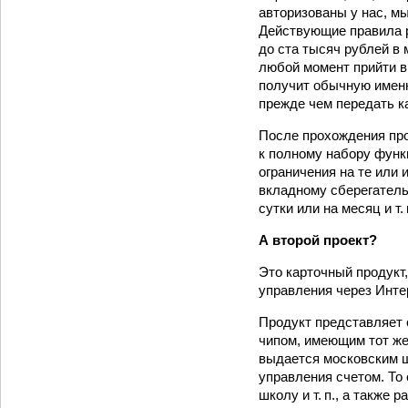
авторизованы у нас, мы
Действующие правила р
до ста тысяч рублей в 
любой момент прийти в
получит обычную именн
прежде чем передать к
После прохождения про
к полному набору функц
ограничения на те или
вкладному сберегатель
сутки или на месяц и т. 
А второй проект?
Это карточный продукт
управления через Инте
Продукт представляет 
чипом, имеющим тот же 
выдается московским ш
управления счетом. То 
школу и т. п., а также