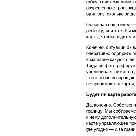
гибкую систему лимито
разрешенные транзакции
один раз, сколько за ден
Основная наша идея — 
ребенку, или хотя бы 
карты, чтобы родители 
Конечно, ситуации быв
оперативно одобрить р
в магазине какую-­то в
Тогда он фотографирует
увеличивает лимит на 
этого вновь возвращают
не принимаются карты, 
Будет ли карта работа
Да, конечно. Собствен
границу. Мы собираемс
к нему дополнительную 
карте управляющее при
где угодно — и за грани