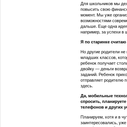
Для школьников мы дел
повысить свою финанс
момент. Мы уже органи
возможностями совреме
дальше. Еще одна идея
например, за успехи в 
Я по старинке считаю
Но другие родители не 
младших классов, котор
ребенок получает стольк
двойку — деньги возвр
заданий. Ребенок прих
отправляет родителю по
здесь.
Да, мобильные технол
спросить, планирует
телефонов и других у
Планируем, хотя и в ч
заинтересовались, уже