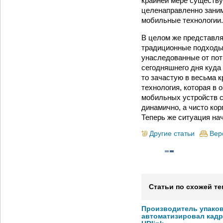
крайней мере существуе
целенаправленно заним
мобильные технологии.
В целом же представля
традиционные подходы 
унаследованные от пот
сегодняшнего дня куда 
то зачастую в весьма к
технология, которая в
мобильных устройств c 
динамично, а чисто ко
Теперь же ситуация на
Другие статьи
Вер
Статьи по схожей те
Производитель упако
автоматизировал кад