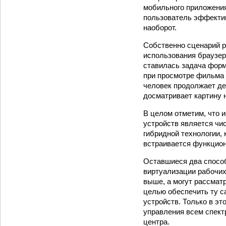
мобильного приложения
пользователь эффектив
наоборот.
Собственно сценарий р
использования браузер
ставилась задача форм
при просмотре фильма в
человек продолжает де
досматривает картину 
В целом отметим, что 
устройств является чи
гибридной технологии,
встраивается функцион
Оставшиеся два способ
виртуализации рабочих
выше, а могут рассмат
целью обеспечить ту 
устройств. Только в эт
управления всем спект
центра.