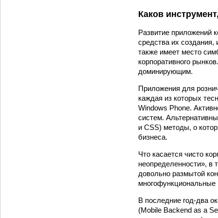
Каков инструмент
Развитие приложений ко
средства их создания,
также имеет место симб
корпоративного рынков
доминирующим.
Приложения для рознич
каждая из которых тесн
Windows Phone. Активн
систем. Альтернативны
и CSS) методы, о кото
бизнеса.
Что касается чисто кор
неопределенности», в 
довольно размытой кон
многофункциональные 
В последние год-два о
(Mobile Backend as a S