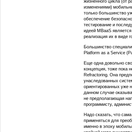
жизненного цикла (от р
изменениями) мобильны
только большинство уж
обеспечение безопасно
тестирование и послед
идеей MBaaS является
реализация их в виде 
Большинство специали
Platform as a Service 
Еще одна довольно сво
концепция, тоже пока н
Refractoring. Она пре
унаследованных систем
ориентированных уже н
данном случае оказыва
не предполагающая нап
программисту, админис
Надо сказать, что сама 
применяться для прео
именно в эпоху мобиль