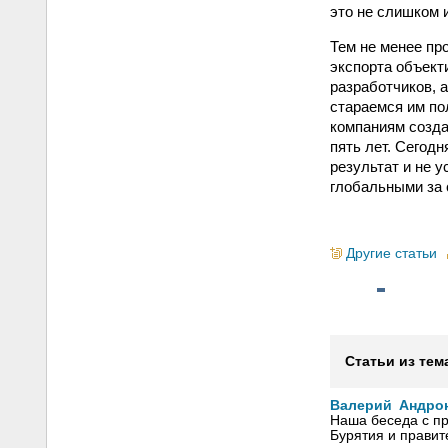
это не слишком 
Тем не менее пр
экспорта объекти
разработчиков, а
стараемся им по
компаниям созда
пять лет. Сегодн
результат и не 
глобальными за 
Другие статьи
Статьи из тем
Валерий Андрон
Наша беседа с п
Бурятия и прави