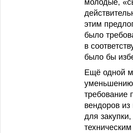
молодые, «с
действитель
этим предло
было требов
в соответст
было бы изб
Ещё одной м
уменьшению 
требование 
вендоров из 
для закупки,
техническим