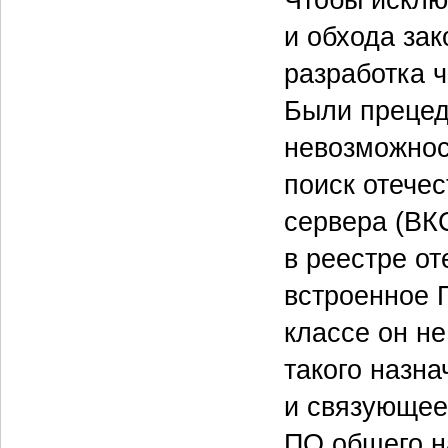
и обхода за
разработка 
Были прецед
невозможнос
поиск отече
сервера (ВК
в реестре от
встроенное 
классе он н
такого назн
и связующее
ПО общего н