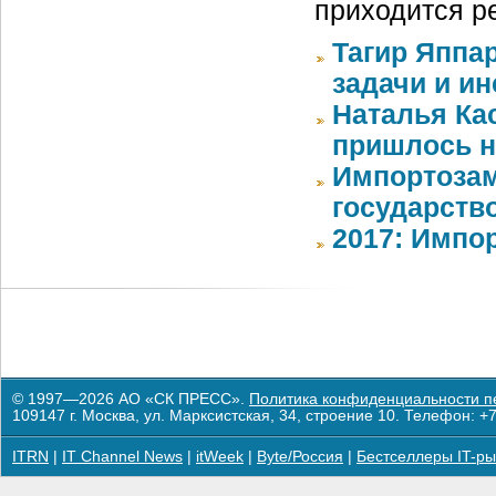
приходится р
Тагир Яппа
задачи и и
Наталья Ка
пришлось н
Импортозам
государств
2017: Импо
© 1997—2026 АО «СК ПРЕСС».
Политика конфиденциальности п
109147 г. Москва, ул. Марксистская, 34, строение 10. Телефон: +7
ITRN
|
IT Channel News
|
itWeek
|
Byte/Россия
|
Бестселлеры IT-ры