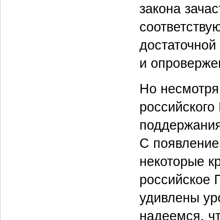
закона зача
соответству
достаточной
и опроверже
Но несмотря
российского
поддержания
С появление
некоторые к
российское 
удивлены ур
надеемся, ч