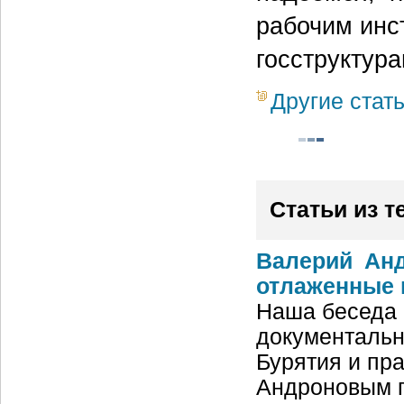
рабочим инс
госструктур
Другие стат
Статьи из т
Валерий Анд
отлаженные 
Наша беседа 
документальн
Бурятия и пр
Андроновым п