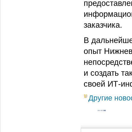
предоставле
информацион
заказчика.
В дальнейше
опыт Нижнев
непосредств
и создать т
своей ИТ-ин
Другие ново