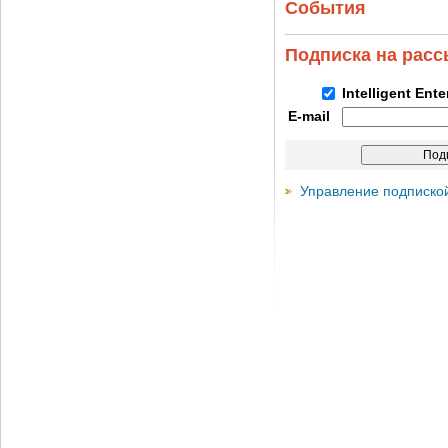
События
Подписка на рас
Intelligent Ent
E-mail
Управление подписко