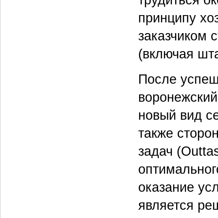
принципу хоз
заказчиком с
(включая шт
После успеш
воронежский 
новый вид с
также сторо
задач (Outta
оптимальног
оказание усл
является ре