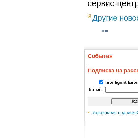
сервис-центр
Другие ново
События
Подписка на рас
Intelligent Ent
E-mail
Управление подписко