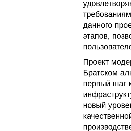
удовлетвор
требованиям
данного прое
этапов, поз
пользовател
Проект моде
Братском ал
первый шаг 
инфраструкт
новый урове
качественно
производств