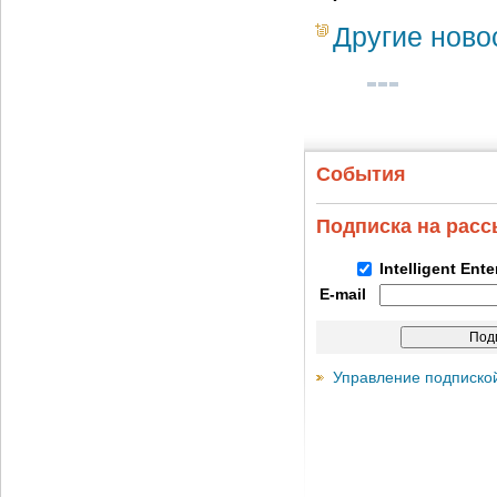
Другие ново
События
Подписка на рас
Intelligent Ent
E-mail
Управление подписко