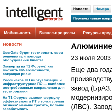
Новости
Номера
Перспективные напр
Мобильность
Бизнес-процессы
Ресурсы пред
Новости
Алюминие
UserGate будет тестировать свои
решения при помощи
23 июля 2003 
оборудования Xinertel
Эксперты на Т1 Форуме: как
Еще два год
множить ИИ-возможности,
сокращая риски
производств
Российское ПО виртуализации и
инфраструктурное ПО — наиболее
завод (БрАЗ
востребованные направления для
тестирования
модернизиро
На Т1 Форуме вывели формулу
эффективности ИТ с точки зрения
(ЛВС). Заво
бизнеса: меньше тратить, больше
зарабатывать