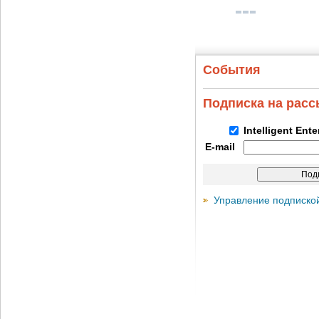
События
Подписка на рас
Intelligent Ent
E-mail
Управление подписко