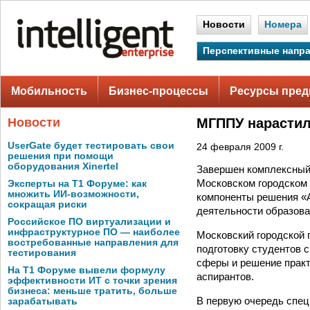
Новости
Номера
Перспективные напр
Мобильность
Бизнес-процессы
Ресурсы пред
Новости
МГППУ нарастил
UserGate будет тестировать свои
24 февраля 2009 г.
решения при помощи
оборудования Xinertel
Завершен комплексный
Московском городском 
Эксперты на Т1 Форуме: как
множить ИИ-возможности,
компоненты решения «А
сокращая риски
деятельности образова
Российское ПО виртуализации и
инфраструктурное ПО — наиболее
Московский городской 
востребованные направления для
подготовку студентов 
тестирования
сферы и решение практ
На Т1 Форуме вывели формулу
аспирантов.
эффективности ИТ с точки зрения
бизнеса: меньше тратить, больше
В первую очередь спец
зарабатывать