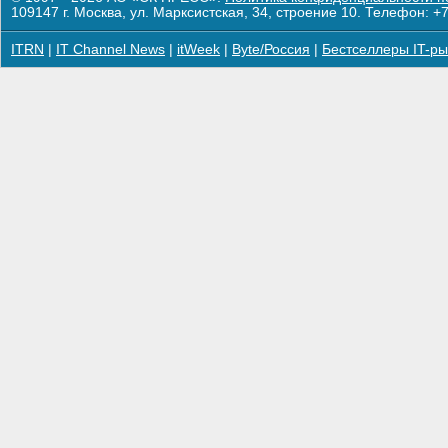
109147 г. Москва, ул. Марксистская, 34, строение 10. Телефон: +7
ITRN
|
IT Channel News
|
itWeek
|
Byte/Россия
|
Бестселлеры IT-ры