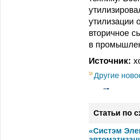
утилизирова
утилизации 
вторичное с
в промышлен
Источник:
х
Другие ново
Статьи по 
«Систэм Эле
автоматизац