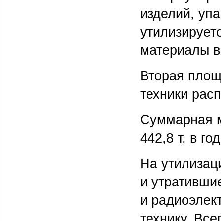
изделий, уп
утилизирует
материалы в
Вторая площ
техники расп
Суммарная м
442,8 т. в год
На утилизац
и утратившие
и радиоэлек
технику. Все