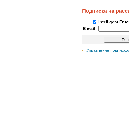
Подписка на рас
Intelligent Ent
E-mail
Управление подписко