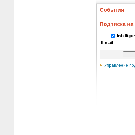
События
Подписка на
Intellig
E-mail
Управление по