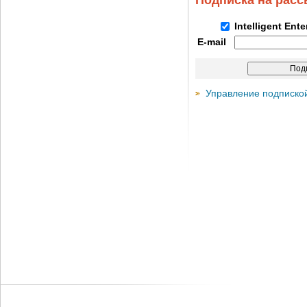
Подписка на рас
Intelligent Ent
E-mail
Управление подписко