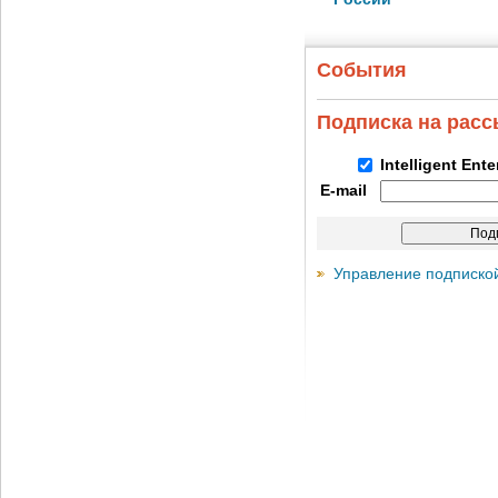
События
Подписка на рас
Intelligent Ent
E-mail
Управление подписко