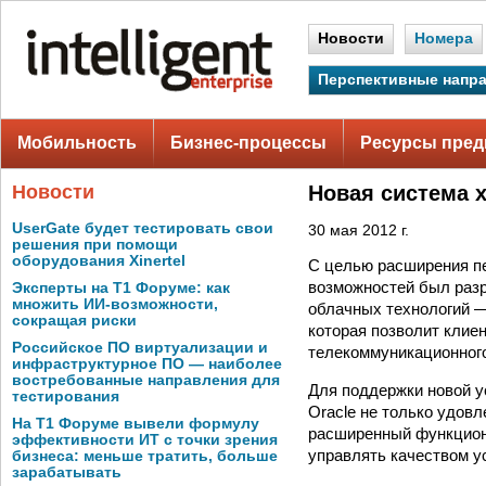
Новости
Номера
Перспективные напр
Мобильность
Бизнес-процессы
Ресурсы пред
Новости
Новая система 
UserGate будет тестировать свои
30 мая 2012 г.
решения при помощи
оборудования Xinertel
С целью расширения п
возможностей был раз
Эксперты на Т1 Форуме: как
множить ИИ-возможности,
облачных технологий —
сокращая риски
которая позволит клиен
Российское ПО виртуализации и
телекоммуникационного
инфраструктурное ПО — наиболее
востребованные направления для
Для поддержки новой у
тестирования
Oracle не только удов
На Т1 Форуме вывели формулу
расширенный функциона
эффективности ИТ с точки зрения
управлять качеством ус
бизнеса: меньше тратить, больше
зарабатывать