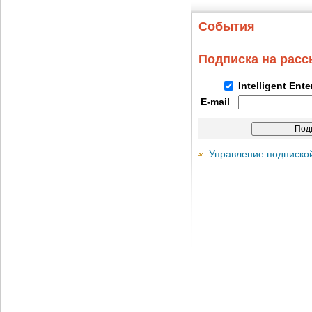
События
Подписка на рас
Intelligent Ent
E-mail
Управление подписко