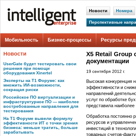
Новости
Номера
Перспективные напр
Мобильность
Бизнес-процессы
Ресурсы пред
Новости
X5 Retail Group
документации
UserGate будет тестировать свои
решения при помощи
19 сентября 2012 г.
оборудования Xinertel
Эксперты на Т1 Форуме: как
Высокая конкуренция н
множить ИИ-возможности,
эффективности и сниже
сокращая риски
направлений деятельнос
Российское ПО виртуализации и
услуг по обработке бу
инфраструктурное ПО — наиболее
представила наиболее 
востребованные направления для
тестирования
Обработка постоянно р
На Т1 Форуме вывели формулу
ресурсов и управленче
эффективности ИТ с точки зрения
бизнеса: меньше тратить, больше
инвестиций в технологи
зарабатывать
товарных счетов-факту