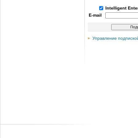
Intelligent Ent
E-mail
Управление подписко