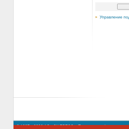
Управление по
© 1997—2026 АО «СК ПРЕСС».
Политика конфиденциальн