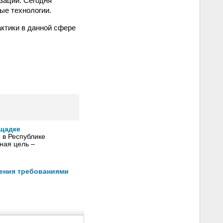
зации. Сегодня
ые технологии.
ктики в данной сфере
ощадке
 в Республике
ная цель –
ления требованиями