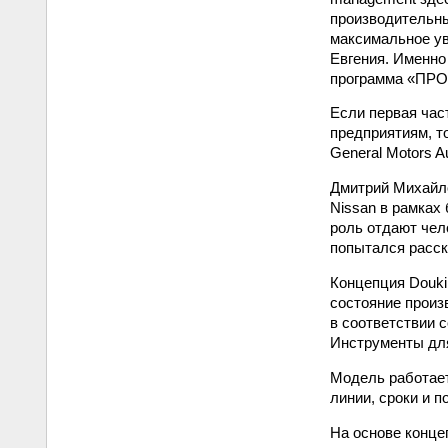
производительн
максимальное ув
Евгения. Именно
программа «П
Если первая ча
предприятиям, т
General Motors A
Дмитрий Михайло
Nissan в рамках
роль отдают чел
попытался расск
Концепция Douki
состояние произ
в соответствии 
Инструменты дл
Модель работает
линии, сроки и 
На основе конце