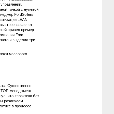
 управлении,
ной точкой с нулевой
неджер FordSollers
оматизации LEAN
выстроена за счет
ргей привел пример
омпании Ford.
ного и выделил три
похи массового
тят». Существенно
. TOP-менеджмент
ул, что «практика без
Мы различаем
актике в процессе