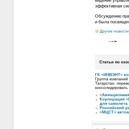
видение управля
эффективная сис
Обсуждению прак
и была посвяще
Другие новости
Статьи по схо
ГК «ИНВЭНТ» ко
Группа компаний
Татарстан, перев
консолидировать 
«Авиационная
Корпорация «
для самолета
Российский р
«МЦСТ» автом