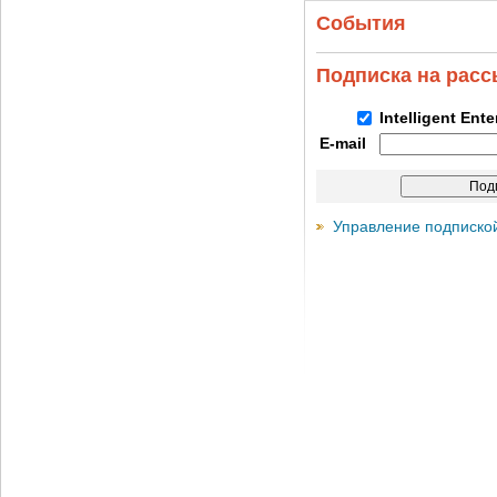
События
Подписка на рас
Intelligent Ent
E-mail
Управление подписко