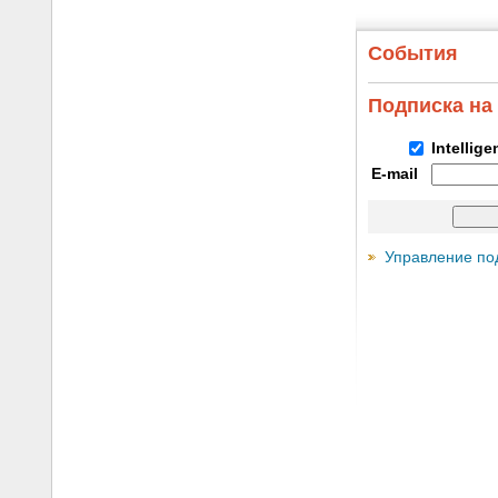
События
Подписка на
Intellig
E-mail
Управление по