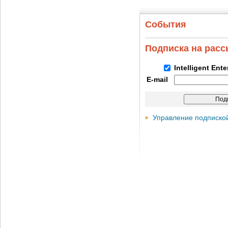
События
Подписка на рас
Intelligent Ent
E-mail
Управление подписко