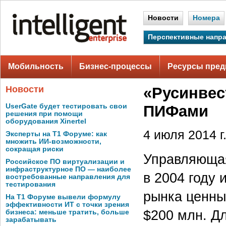
Новости
Номера
Перспективные напр
Мобильность
Бизнес-процессы
Ресурсы пред
Новости
«Русинвес
UserGate будет тестировать свои
ПИФами
решения при помощи
оборудования Xinertel
4 июля 2014 г
Эксперты на Т1 Форуме: как
множить ИИ-возможности,
сокращая риски
Управляющая
Российское ПО виртуализации и
инфраструктурное ПО — наиболее
в 2004 году
востребованные направления для
тестирования
рынка ценны
На Т1 Форуме вывели формулу
эффективности ИТ с точки зрения
$200 млн. Д
бизнеса: меньше тратить, больше
зарабатывать