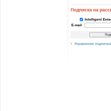
Подписка на рас
Intelligent Ent
E-mail
Управление подписко