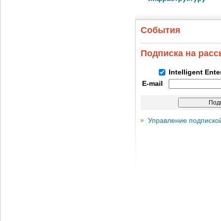
События
Подписка на рас
Intelligent Ent
E-mail
Управление подписко