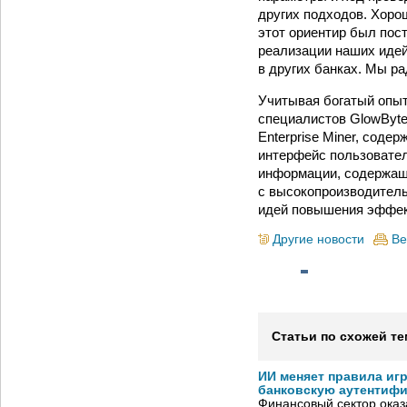
других подходов. Хоро
этот ориентир был пост
реализации наших идей
в других банках. Мы р
Учитывая богатый опыт
специалистов GlowByte
Enterprise Miner, сод
интерфейс пользовател
информации, содержаще
с высокопроизводител
идей повышения эффек
Другие новости
Ве
Статьи по схожей те
ИИ меняет правила иг
банковскую аутентиф
Финансовый сектор оказ