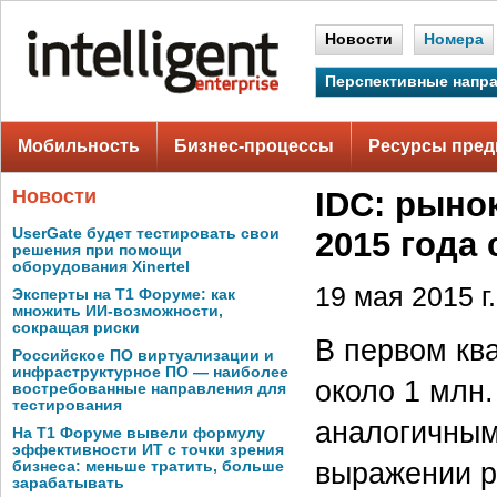
Новости
Номера
Перспективные напр
Мобильность
Бизнес-процессы
Ресурсы пред
Новости
IDC: рыно
UserGate будет тестировать свои
2015 года
решения при помощи
оборудования Xinertel
19 мая 2015 г.
Эксперты на Т1 Форуме: как
множить ИИ-возможности,
сокращая риски
В первом кв
Российское ПО виртуализации и
инфраструктурное ПО — наиболее
около 1 млн.
востребованные направления для
тестирования
аналогичным
На Т1 Форуме вывели формулу
эффективности ИТ с точки зрения
выражении р
бизнеса: меньше тратить, больше
зарабатывать