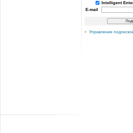
Intelligent Ent
E-mail
Управление подписко