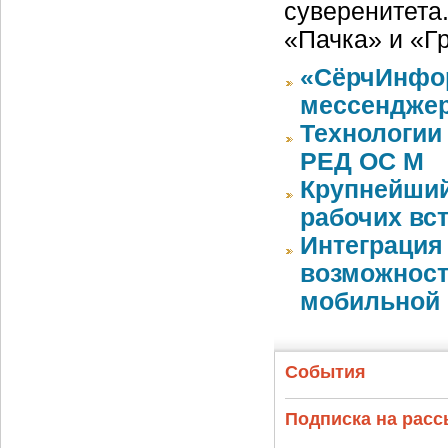
суверенитета
«Пачка» и «Г
«СёрчИнфор
мессендже
Технологии
РЕД ОС М
Крупнейший
рабочих вст
Интеграция
возможност
мобильной
События
Подписка на рас