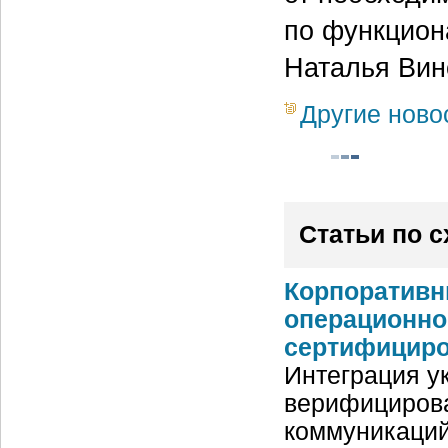
по функцион
Наталья Вин
Другие ново
Статьи по 
Корпоративн
операционно
сертифициров
Интеграция у
верифицирова
коммуникаций