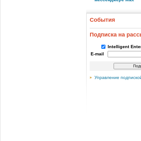
События
Подписка на рас
Intelligent Ent
E-mail
Управление подписко