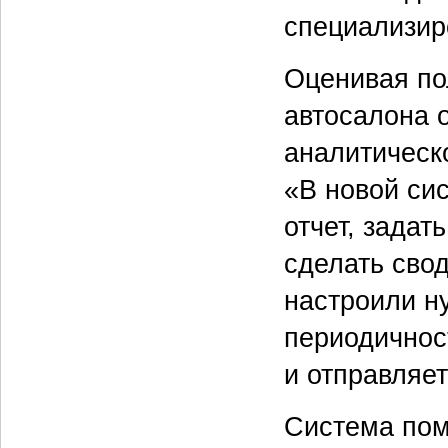
специализир
Оценивая по
автосалона 
аналитическ
«В новой си
отчет, задат
сделать сво
настроили н
периодичнос
и отправляет
Система пом