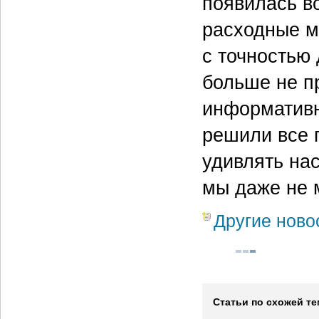
появилась в
расходные м
с точностью 
больше не п
информативн
решили все 
удивлять на
мы даже не 
Другие ново
Статьи по схожей те