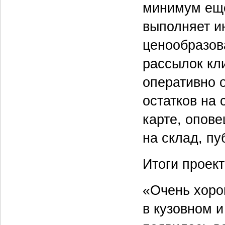
минимум еще
выполняет и
ценообразов
рассылок кл
оперативно 
остатков на 
карте, опов
на склад, пу
Итоги проект
«Очень хоро
в кузовном 