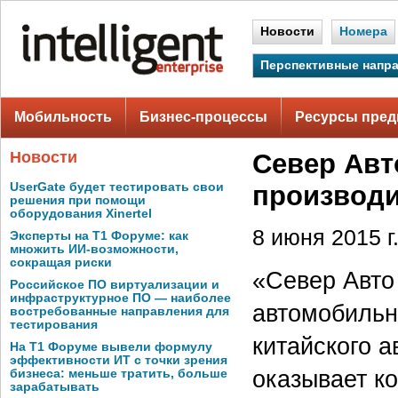
Новости
Номера
Перспективные напр
Мобильность
Бизнес-процессы
Ресурсы пред
Новости
Север Авт
UserGate будет тестировать свои
производи
решения при помощи
оборудования Xinertel
8 июня 2015 г
Эксперты на Т1 Форуме: как
множить ИИ-возможности,
сокращая риски
«Север Авто
Российское ПО виртуализации и
инфраструктурное ПО — наиболее
автомобильн
востребованные направления для
тестирования
китайского 
На Т1 Форуме вывели формулу
эффективности ИТ с точки зрения
оказывает к
бизнеса: меньше тратить, больше
зарабатывать