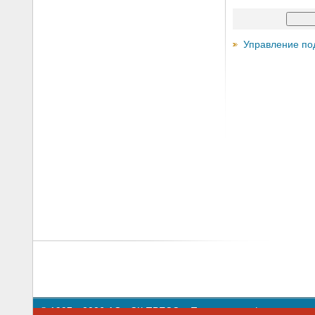
Управление по
© 1997—2026 АО «СК ПРЕСС».
Политика конфиденциальн