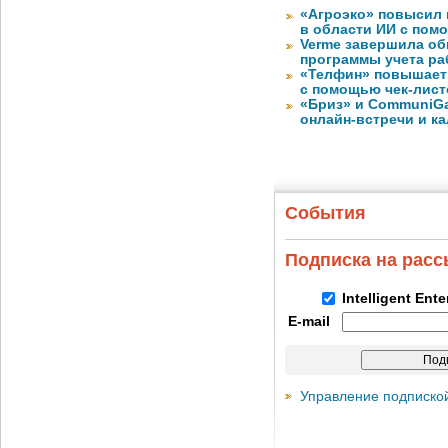
«Агроэко» повысил 
в области ИИ с пом
Verme завершила о
программы учета ра
«Телфин» повышает 
с помощью чек-лист
«Бриз» и CommuniGa
онлайн-встречи и к
События
Подписка на рас
Intelligent Ent
E-mail
Управление подписко