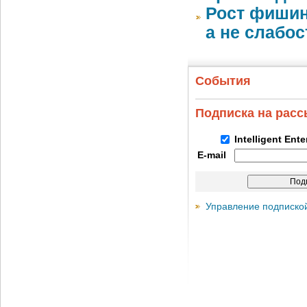
Рост фишин
а не слабо
События
Подписка на рас
Intelligent Ent
E-mail
Управление подписко