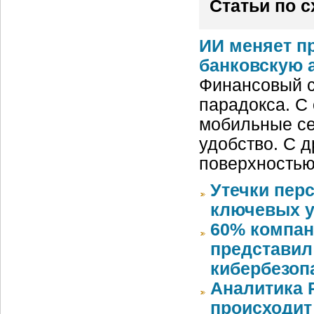
Статьи по 
ИИ меняет п
банковскую 
Финансовый с
парадокса. С
мобильные се
удобство. С д
поверхностью
Утечки пер
ключевых у
60% компан
представил
кибербезоп
Аналитика 
происходит