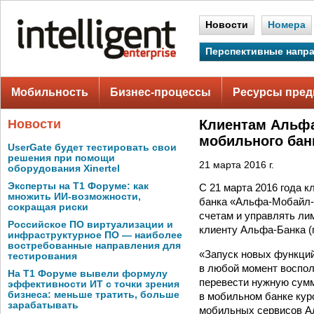
Новости
Номера
Перспективные напр
Мобильность
Бизнес-процессы
Ресурсы пред
Новости
Клиентам Альфа
мобильного бан
UserGate будет тестировать свои
решения при помощи
21 марта 2016 г.
оборудования Xinertel
Эксперты на Т1 Форуме: как
С 21 марта 2016 года 
множить ИИ-возможности,
банка «Альфа-Мобайл-Л
сокращая риски
счетам и управлять ли
Российское ПО виртуализации и
клиенту Альфа-Банка (п
инфраструктурное ПО — наиболее
востребованные направления для
«Запуск новых функций
тестирования
в любой момент воспо
На Т1 Форуме вывели формулу
перевести нужную сумм
эффективности ИТ с точки зрения
бизнеса: меньше тратить, больше
в мобильном банке кур
зарабатывать
мобильных сервисов А