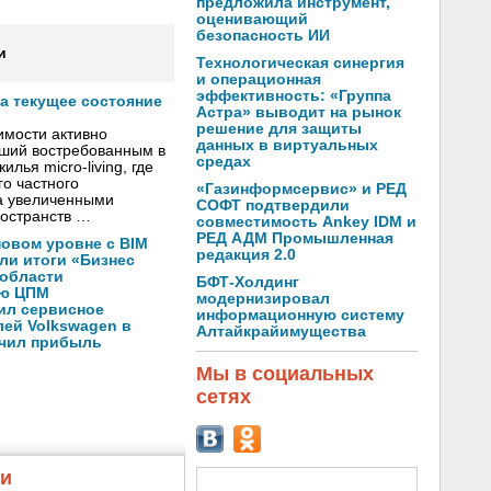
предложила инструмент,
оценивающий
безопасность ИИ
и
Технологическая синергия
и операционная
эффективность: «Группа
а текущее состояние
Астра» выводит на рынок
решение для защиты
имости активно
данных в виртуальных
вший востребованным в
средах
лья micro-living, где
о частного
«Газинформсервис» и РЕД
а увеличенными
СОФТ подтвердили
остранств …
совместимость Ankey IDM и
РЕД АДМ Промышленная
новом уровне с BIM
редакция 2.0
ли итоги «Бизнес
 области
БФТ-Холдинг
ую ЦПМ
модернизировал
ил сервисное
информационную систему
ей Volkswagen в
Алтайкрайимущества
ичил прибыль
Мы в социальных
сетях
жи