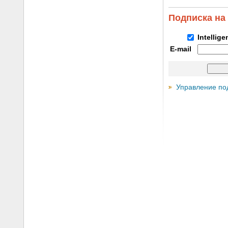
Подписка на
Intellig
E-mail
Управление по