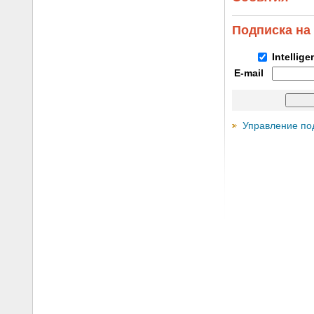
Подписка на
Intellig
E-mail
Управление по