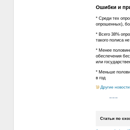
Ошибки и пр
* Среди тех опр
опрошенных), бо
* Всего 38% опр
такого полиса не
* Менее половин
обеспечения бес
или государстве
* Меньше полови
в год
Другие новости
Статьи по схо