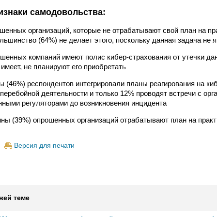
изнаки самодовольства:
ошенных организаций, которые не отрабатывают свой план на пр
льшинство (64%) не делает этого, поскольку данная задача не 
ошенных компаний имеют полис кибер-страхования от утечки дан
 имеет, не планируют его приобретать
ы (46%) респондентов интегрировали планы реагирования на ки
перебойной деятельности и только 12% проводят встречи с орг
нными регуляторами до возникновения инцидента
ны (39%) опрошенных организаций отрабатывают план на практи
Версия для печати
жей теме