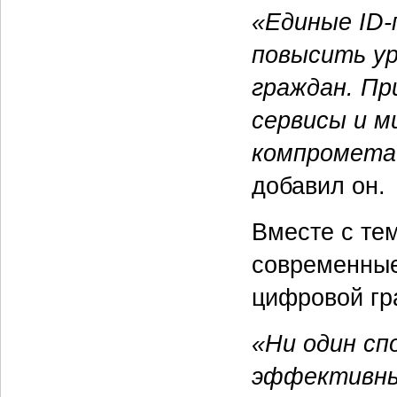
«Единые
ID
повысить ур
граждан. Пр
сервисы и 
компромета
добавил он.
Вместе с те
современные
цифровой гр
«Ни один сп
эффективным