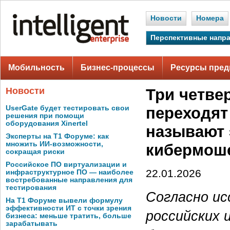
Новости
Номера
Перспективные напр
Мобильность
Бизнес-процессы
Ресурсы пред
Новости
Три четве
UserGate будет тестировать свои
переходят
решения при помощи
оборудования Xinertel
называют 
Эксперты на Т1 Форуме: как
множить ИИ-возможности,
кибермош
сокращая риски
Российское ПО виртуализации и
22.01.2026
инфраструктурное ПО — наиболее
востребованные направления для
тестирования
Согласно ис
На Т1 Форуме вывели формулу
эффективности ИТ с точки зрения
российских 
бизнеса: меньше тратить, больше
зарабатывать