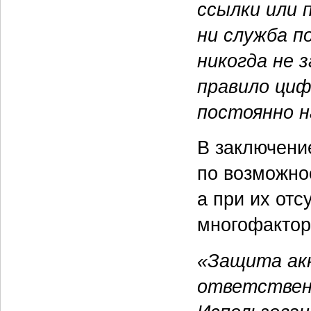
ссылки или 
ни служба п
никогда не 
правило циф
постоянно 
В заключени
по возможно
а при их отс
многофактор
«Защита акк
ответствен