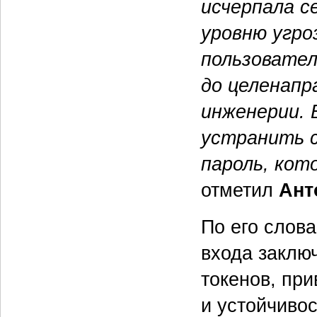
исчерпала с
уровню угро
пользовател
до целенапр
инженерии. 
устранить 
пароль, кот
отметил
Ант
По его слов
входа заклю
токенов, пр
и устойчиво